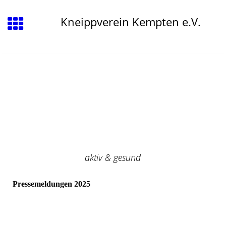
Kneippverein Kempten e.V.
aktiv & gesund
Pressemeldungen 2025
AZ-2025-07-26
extrablatt-2025-08-13