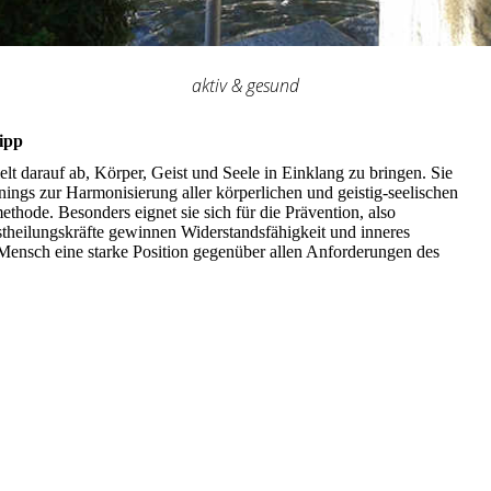
aktiv & gesund
ipp
elt darauf ab, Körper, Geist und Seele in Einklang zu bringen. Sie
nings zur Harmonisierung aller körperlichen und geistig-seelischen
ethode. Besonders eignet sie sich für die Prävention, also
heilungskräfte gewinnen Widerstandsfähigkeit und inneres
 Mensch eine starke Position gegenüber allen Anforderungen des