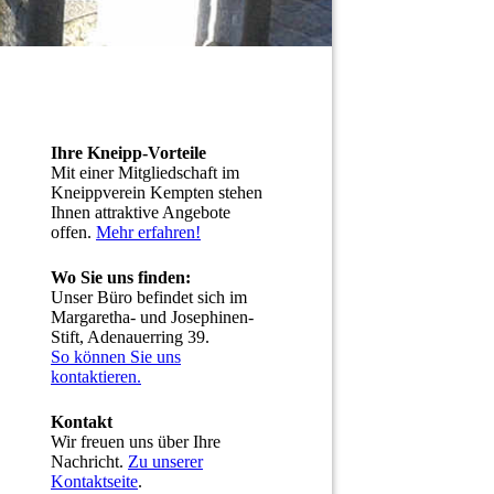
Ihre Kneipp-Vorteile
Mit einer Mitgliedschaft im
Kneippverein Kempten stehen
Ihnen attraktive Angebote
offen.
Mehr erfahren!
Wo Sie uns finden:
Unser Büro befindet sich im
Margaretha- und Josephinen-
Stift, Adenauerring 39.
So können Sie uns
kontaktieren.
Kontakt
Wir freuen uns über Ihre
Nachricht.
Zu unserer
Kontaktseite
.