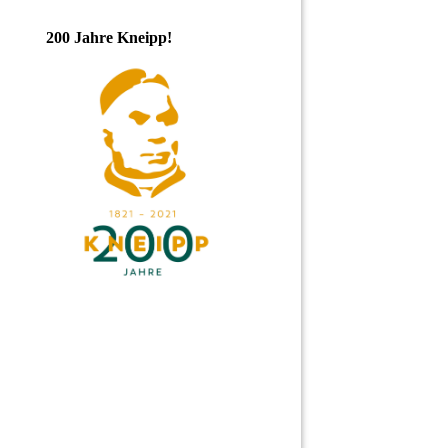
200 Jahre Kneipp!